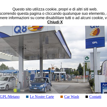
Questo sito utilizza cookie, propri e di altri siti web.
correndo questa pagina o cliccando qualunque suo elemento, a
nere informazioni su come disabilitare tutti o ad alcuni cookie, 
Chiudi X
GPL/Metano
Le Nostre Carte
Car Wash
Contatti