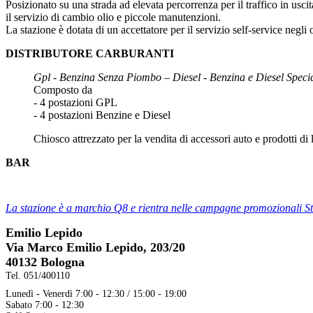
Posizionato su una strada ad elevata percorrenza per il traffico in us
il servizio di cambio olio e piccole manutenzioni.
La stazione è dotata di un accettatore per il servizio self-service negli 
DISTRIBUTORE CARBURANTI
Gpl - Benzina Senza Piombo – Diesel - Benzina e Diesel Specia
Composto da
- 4 postazioni GPL
- 4 postazioni Benzine e Diesel
Chiosco attrezzato per la vendita di accessori auto e prodotti d
BAR
La stazione è a marchio Q8 e rientra nelle campagne promozionali S
Emilio Lepido
Via Marco Emilio Lepido, 203/20
40132 Bologna
Tel. 051/400110
Lunedì - Venerdì 7:00 - 12:30 / 15:00 - 19:00
Sabato 7:00 - 12:30