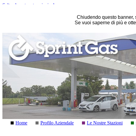
Salta al contenuto principale
Chiudendo questo banner, s
Se vuoi saperne di più e otte
Home
Profilo Aziendale
Le Nostre Stazioni