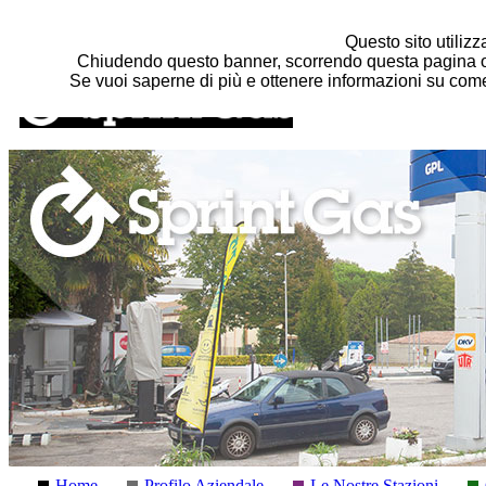
Salta al contenuto principale
Questo sito utilizza
Chiudendo questo banner, scorrendo questa pagina o 
Se vuoi saperne di più e ottenere informazioni su come 
Home
Profilo Aziendale
Le Nostre Stazioni