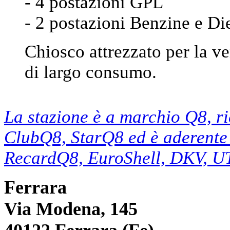
- 4 postazioni GPL
- 2 postazioni Benzine e Di
Chiosco attrezzato per la ve
di largo consumo.
La stazione è a marchio Q8, r
ClubQ8, StarQ8 ed è aderente 
RecardQ8, EuroShell, DKV, U
Ferrara
Via Modena, 145