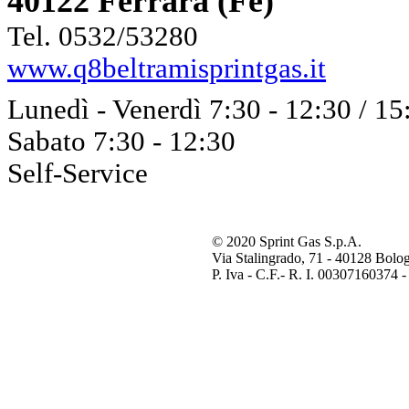
40122 Ferrara (Fe)
Tel. 0532/53280
www.q8beltramisprintgas.it
Lunedì - Venerdì 7:30 - 12:30 / 15
Sabato 7:30 - 12:30
Self-Service
© 2020 Sprint Gas S.p.A.
Via Stalingrado, 71 - 40128 Bolog
P. Iva - C.F.- R. I. 00307160374 -